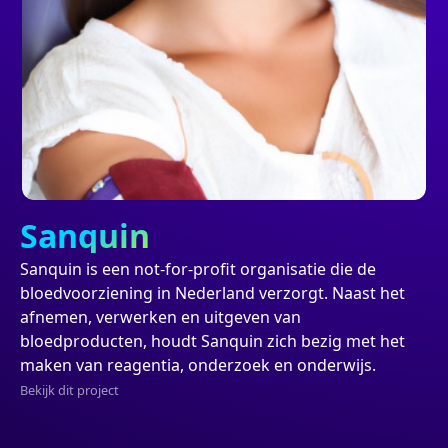
Project
Sanquin
Sanquin is een not-for-profit organisatie die de
bloedvoorziening in Nederland verzorgt. Naast het
afnemen, verwerken en uitgeven van
bloedproducten, houdt Sanquin zich bezig met het
maken van reagentia, onderzoek en onderwijs.
Bekijk dit project