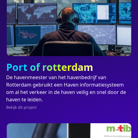
Project
Port of rotterdam
De havenmeester van het havenbedrijf van
Rotterdam gebruikt een Haven informatiesysteem
om al het verkeer in de haven veilig en snel door de
haven te leiden.
Bekijk dit project