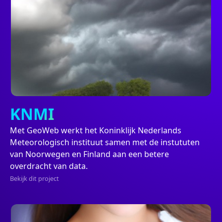
Project
KNMI
Met GeoWeb werkt het Koninklijk Nederlands
Meteorologisch instituut samen met de instututen
van Noorwegen en Finland aan een betere
overdracht van data.
Bekijk dit project